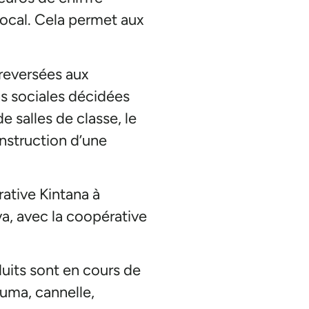
local. Cela permet aux
reversées aux
s sociales décidées
de salles de classe, le
nstruction d’une
rative Kintana à
a, avec la coopérative
uits sont en cours de
uma, cannelle,