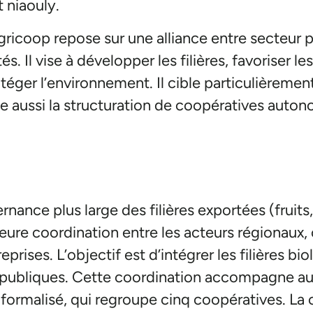
t niaouly.
Agricoop repose sur une alliance entre secteur p
s. Il vise à développer les filières, favoriser les
éger l’environnement. Il cible particulièrement
aussi la structuration de coopératives auton
ance plus large des filières exportées (fruits,
leure coordination entre les acteurs régionau
prises. L’objectif est d’intégrer les filières bi
s publiques. Cette coordination accompagne au
rmalisé, qui regroupe cinq coopératives. La ca