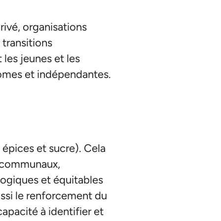
rivé, organisations
 transitions
 les jeunes et les
omes et indépendantes.
 épices et sucre). Cela
x, communaux,
ologiques et équitables
ssi le renforcement du
pacité à identifier et