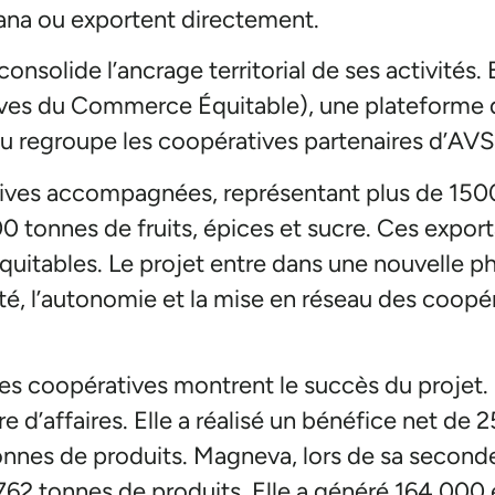
ana ou exportent directement.
onsolide l’ancrage territorial de ses activités. 
ves du Commerce Équitable), une plateforme 
au regroupe les coopératives partenaires d’AVS
ives accompagnées, représentant plus de 1500
0 tonnes de fruits, épices et sucre. Ces expor
 équitables. Le projet entre dans une nouvelle
ité, l’autonomie et la mise en réseau des coopéra
 des coopératives montrent le succès du projet
e d’affaires. Elle a réalisé un bénéfice net de
onnes de produits. Magneva, lors de sa second
762 tonnes de produits. Elle a généré 164 000 