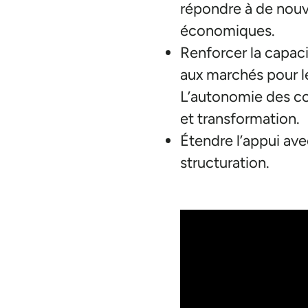
répondre à de nouv
économiques.
Renforcer la capacit
aux marchés pour l
L’autonomie des coo
et transformation.
Étendre l’appui av
structuration.