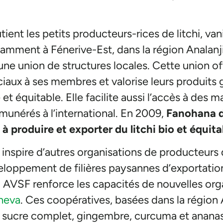
nt les petits producteurs-rices de litchi, vanil
amment à Fénerive-Est, dans la région Analanj
 une union de structures locales. Cette union of
aux à ses membres et valorise leurs produits 
 et équitable. Elle facilite aussi l’accès à des 
unérés à l’international. En 2009,
Fanohana d
 produire et exporter du litchi bio et équita
nspire d’autres organisations de producteurs d
eloppement de filières paysannes d’exportat
, AVSF renforce les capacités de nouvelles org
neva
. Ces coopératives, basées dans la région
s sucre complet, gingembre, curcuma et ananas. 