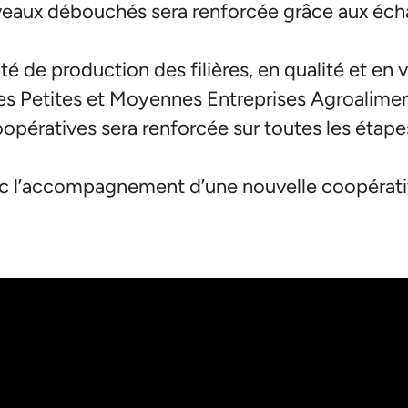
eaux débouchés sera renforcée grâce aux éch
é de production des filières, en qualité et en v
es Petites et Moyennes Entreprises Agroalime
pératives sera renforcée sur toutes les étapes
ec l’accompagnement d’une nouvelle coopérati