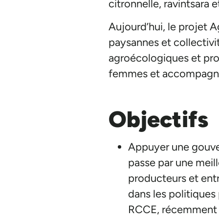
citronnelle, ravintsara e
Aujourd’hui, le projet 
paysannes et collectivité
agroécologiques et prot
femmes et accompagne 
Objectifs
Appuyer une gouvern
passe par une meil
producteurs et entre
dans les politique
RCCE, récemment fo