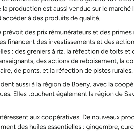
de la production est aussi vendue sur le marché 
accéder à des produits de qualité.
prévoit des prix rémunérateurs et des primes 
es financent des investissements et des action
es : des greniers à riz, la réfection de toits et 
enseignants, des actions de reboisement, la co
ire, de ponts, et la réfection de pistes rurales.
ndent aussi à la région de Boeny, avec la coopé
es. Elles touchent également la région de Sav
intéressent aux coopératives. De nouveaux prod
nt des huiles essentielles : gingembre, curc