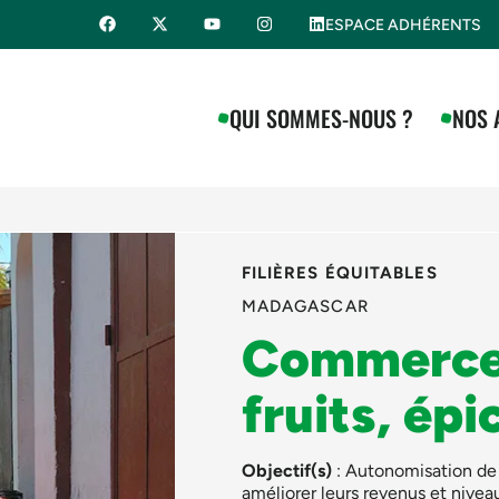
ESPACE ADHÉRENTS
QUI SOMMES-NOUS ?
NOS 
FILIÈRES ÉQUITABLES
MADAGASCAR
Commerce 
fruits, épi
Objectif(s)
: Autonomisation de 
améliorer leurs revenus et nivea