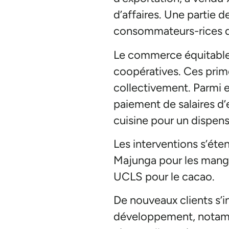
d’affaires. Une partie 
consommateurs-rices d’
Le commerce équitable 
coopératives. Ces prim
collectivement. Parmi ell
paiement de salaires d’
cuisine pour un dispensa
Les interventions s’éte
Majunga pour les mangu
UCLS pour le cacao.
De nouveaux clients s’
développement, notamme