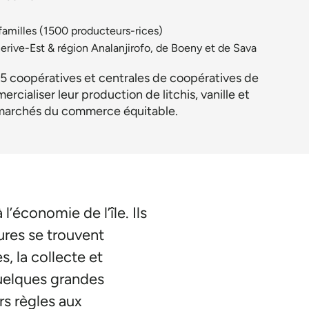
familles (1500 producteurs-rices)
rive-Est & région Analanjirofo, de Boeny et de Sava
à 5 coopératives et centrales de coopératives de
cialiser leur production de litchis, vanille et
s marchés du commerce équitable.
 l’économie de l’île. Ils
ures se trouvent
s, la collecte et
quelques grandes
rs règles aux