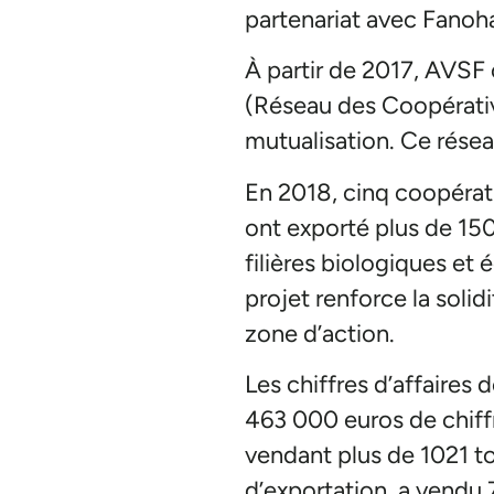
partenariat avec Fanoh
À partir de 2017, AVSF c
(Réseau des Coopérati
mutualisation. Ce rése
En 2018, cinq coopérat
ont exporté plus de 150
filières biologiques et
projet renforce la solid
zone d’action.
Les chiffres d’affaires
463 000 euros de chiffr
vendant plus de 1021 t
d’exportation, a vendu 