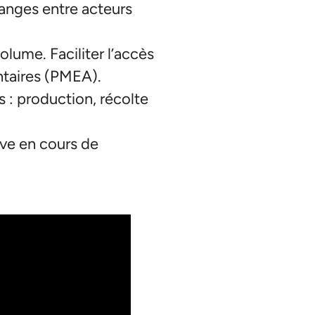
anges entre acteurs
olume. Faciliter l’accès
ntaires (PMEA).
 : production, récolte
ve en cours de