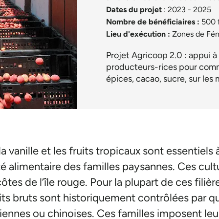
Dates du projet
: 2023 - 2025
Nombre de bénéficiaires :
500 
Lieu d'exécution :
Zones de Féne
Projet Agricoop 2.0 : appui 
producteurs-rices pour commer
épices, cacao, sucre, sur le
la vanille et les fruits tropicaux sont essentiels à
ité alimentaire des familles paysannes. Ces cult
tes de l’île rouge. Pour la plupart de ces filière
its bruts sont historiquement contrôlées par 
iennes ou chinoises. Ces familles imposent leu