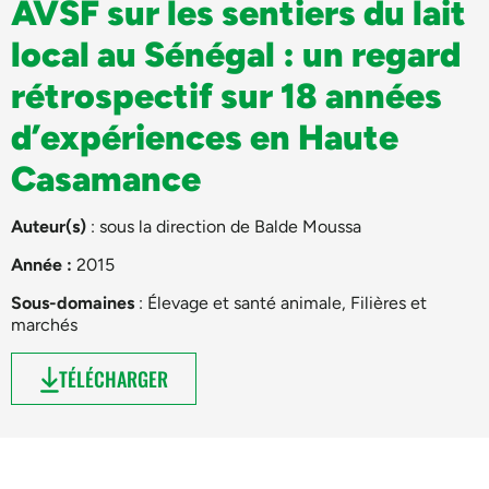
AVSF sur les sentiers du lait
local au Sénégal : un regard
rétrospectif sur 18 années
d’expériences en Haute
Casamance
Auteur(s)
: sous la direction de
Balde Moussa
Année :
2015
Sous-domaines
:
Élevage et santé animale
,
Filières et
marchés
TÉLÉCHARGER