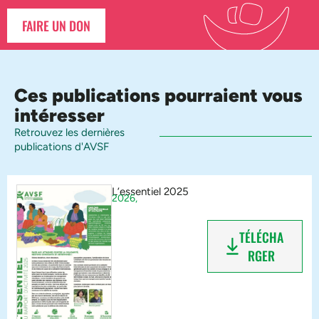
FAIRE UN DON
Ces publications pourraient vous
intéresser
Retrouvez les dernières
publications d'AVSF
L’essentiel 2025
2026,
TÉLÉCHA
RGER