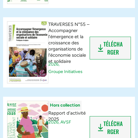
TRAVERSES N°55 –
Accompagner
l’émergence et la
croissance des
TÉLÉCHA
organisations de
RGER
l’économie sociale
et solidaire
2026,
Groupe Initiatives
Hors collection
Rapport d’activité
2025
2026,
AVSF
TÉLÉCHA
RGER