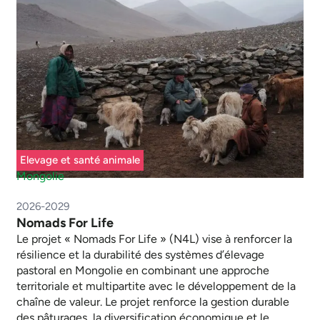
Elevage et santé animale
Mongolie
2026-2029
Nomads For Life
Le projet « Nomads For Life » (N4L) vise à renforcer la
résilience et la durabilité des systèmes d’élevage
pastoral en Mongolie en combinant une approche
territoriale et multipartite avec le développement de la
chaîne de valeur. Le projet renforce la gestion durable
des pâturages, la diversification économique et le