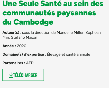
Une Seule Santé au sein des
communautés paysannes
du Cambodge
Auteur(s)
: sous la direction de
Manuelle Miller
,
Sophoan
Min
,
Stefano Mason
Année :
2020
Domaine(s) d'expertise
:
Élevage et santé animale
Partenaires :
AFD
TÉLÉCHARGER