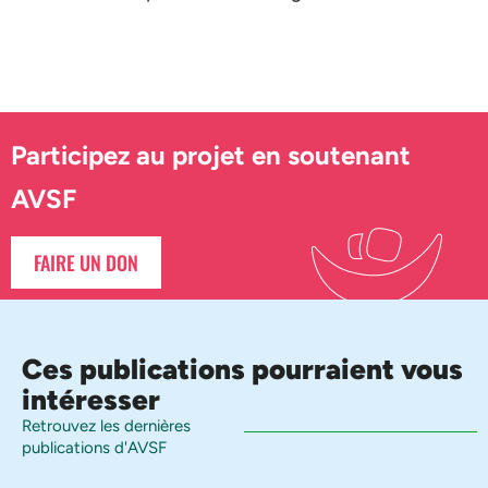
Participez au projet en soutenant
AVSF
FAIRE UN DON
Ces publications pourraient vous
intéresser
Retrouvez les dernières
publications d'AVSF