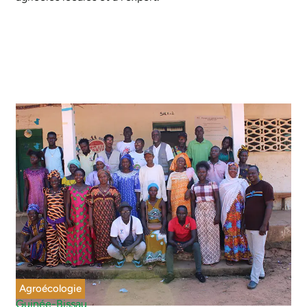
Agroécologie
Guinée-Bissau