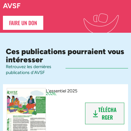
AVSF
FAIRE UN DON
Ces publications pourraient vous
intéresser
Retrouvez les dernières
publications d'AVSF
L’essentiel 2025
2026,
TÉLÉCHA
RGER