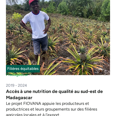
Filières équitables
Madagascar
2019 - 2024
Accès à une nutrition de qualité au sud-est de
Madagascar
Le projet FIOVANA appuie les producteurs et
productrices et leurs groupements sur des filières
agricoles locales et à l’export.