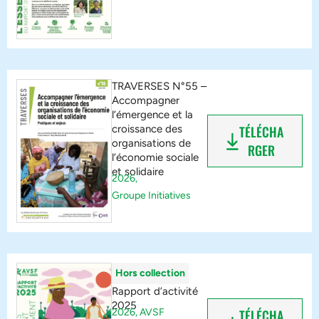
TRAVERSES N°55 –
Accompagner
l’émergence et la
croissance des
TÉLÉCHA
organisations de
RGER
l’économie sociale
et solidaire
2026,
Groupe Initiatives
Hors collection
Rapport d’activité
2025
2026,
AVSF
TÉLÉCHA