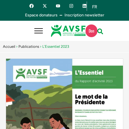
FR
ES
Espace donateurs
Inscription newsletter
Don
Accueil
›
Publications
›
L’Essentiel 2023