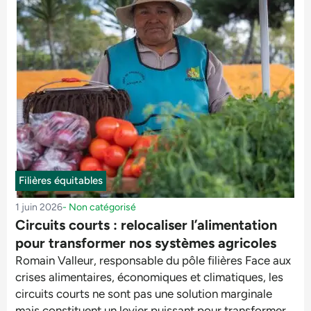
Filières équitables
1 juin 2026
-
Non catégorisé
Circuits courts : relocaliser l’alimentation
pour transformer nos systèmes agricoles
Romain Valleur, responsable du pôle filières Face aux
crises alimentaires, économiques et climatiques, les
circuits courts ne sont pas une solution marginale
mais constituent un levier puissant pour transformer