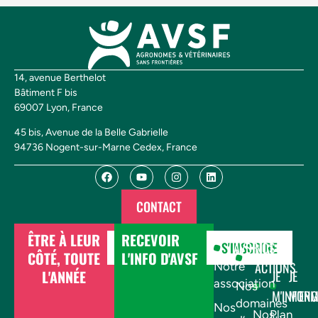
14, avenue Berthelot
Bâtiment F bis
69007 Lyon, France
45 bis, Avenue de la Belle Gabrielle
94736 Nogent-sur-Marne Cedex, France
CONTACT
ÊTRE À LEUR
RECEVOIR
DONNER
S'INSCRIRE
AVSF
NOS
CÔTÉ, TOUTE
L'INFO D'AVSF
ACTIONS
Notre
L'ANNÉE
JE
JE
association
Nos
M'INFOR
M'EN
domaines
Nos
Nos
Plan