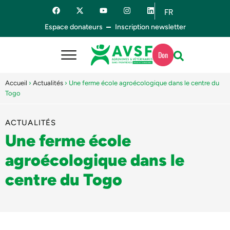
FR
ES
Espace donateurs
Inscription newsletter
Don
Accueil
›
Actualités
›
Une ferme école agroécologique dans le centre du
Togo
ACTUALITÉS
Une ferme école
agroécologique dans le
centre du Togo