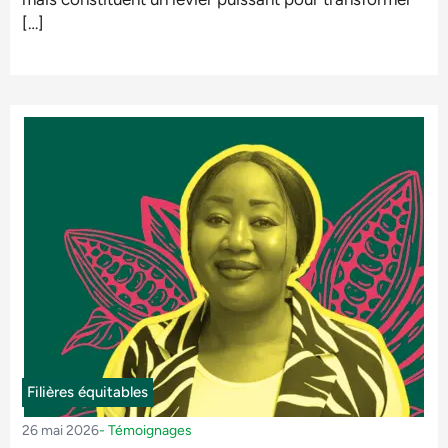
[…]
Filières équitables
26 mai 2026
-
Témoignages