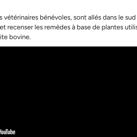
s vétérinaires bénévoles, sont allés dans le su
 et recenser les remèdes à base de plantes uti
te bovine.