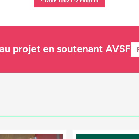
VOIR TOUS LES PROJETS
 au projet en soutenant AVSF