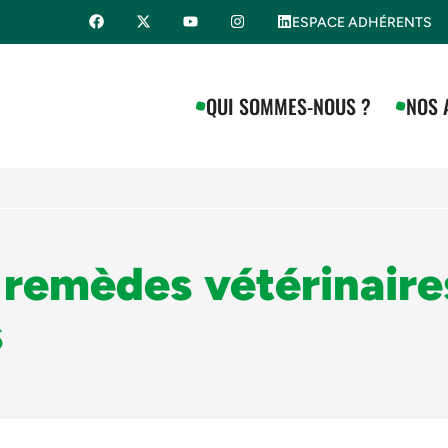
ESPACE ADHÉRENTS
QUI SOMMES-NOUS ?
NOS 
s remèdes vétérinaire
s