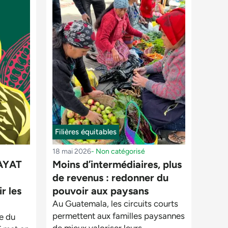
Filières équitables
18 mai 2026
-
Non catégorisé
CAYAT
Moins d’intermédiaires, plus
de revenus : redonner du
r les
pouvoir aux paysans
Au Guatemala, les circuits courts
permettent aux familles paysannes
ne du