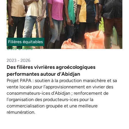
Filières équitables
Côte d’Ivoire
2023 - 2026
Des filières vivrières agroécologiques
performantes autour d’Abidjan
Projet PAPA : soutien à la production maraichère et sa
vente locale pour l’approvisionnement en vivrier des
consommateurs-ices d’Abidjan ; renforcement de
l’organisation des producteurs-ices pour la
commercialisation groupée et une meilleure
rémunération.