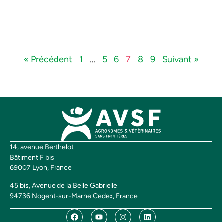
« Précédent
1
…
5
6
7
8
9
Suivant »
14, avenue Berthelot
Bâtiment F bis
69007 Lyon, France
45 bis, Avenue de la Belle Gabrielle
94736 Nogent-sur-Marne Cedex, France