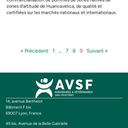
zones d’altitude de Huancavelica, de qualité et
certifiées sur les marchés nationaux et internationaux.
« Précédent
1
…
7
8
9
Suivant »
14, avenue Berthelot
Bâtiment F bis
69007 Lyon, France
45 bis, Avenue de la Belle Gabrielle