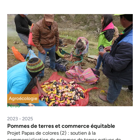
Agroécologie
Pérou
2023 - 2025
Pommes de terres et commerce équitable
Projet Papas de colores (2) : soutien à la
commercialisation de pommes de terres natives de