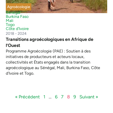
Agroécologie
Sénégal
Burkina Faso
Mali
Togo
Côte d’Ivoire
2018 - 2024
Transitions agroécologiques en Afrique de
l’Ouest
Programme Agroécologie (PAE) : Soutien à des
initiatives de producteurs et acteurs locaux,
collectivités et États engagés dans la transition
agroécologique au Sénégal, Mali, Burkina Faso, Côte
d’Ivoire et Togo.
« Précédent
1
…
6
7
8
9
Suivant »