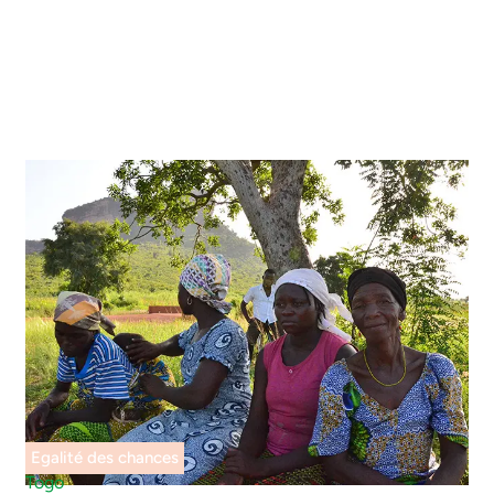
Egalité des chances
Togo