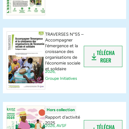
TRAVERSES N°55 –
Accompagner
l’émergence et la
croissance des
TÉLÉCHA
organisations de
RGER
l’économie sociale
et solidaire
2026,
Groupe Initiatives
Hors collection
Rapport d’activité
2025
2026,
AVSF
TÉLÉCHA