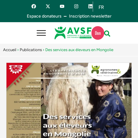
FR
ES
Espace donateurs
Inscription newsletter
Don
Accueil
›
Publications
›
Des services aux éleveurs en Mongolie