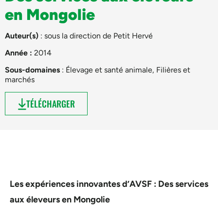
en Mongolie
Auteur(s)
: sous la direction de
Petit Hervé
Année :
2014
Sous-domaines
:
Élevage et santé animale
,
Filières et
marchés
TÉLÉCHARGER
Les expériences innovantes d’AVSF : Des services
aux éleveurs en Mongolie