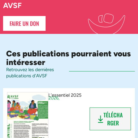
AVSF
FAIRE UN DON
Ces publications pourraient vous
intéresser
Retrouvez les dernières
publications d'AVSF
L’essentiel 2025
2026,
TÉLÉCHA
RGER